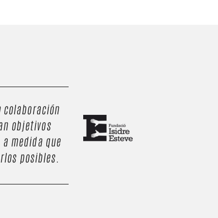
n colaboración
an objetivos
a a medida que
rlos posibles.