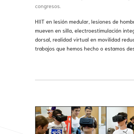
congresos.
HIIT en lesión medular, lesiones de hom
mueven en silla, electroestimulación inte
dorsal, realidad virtual en movilidad redu
trabajos que hemos hecho o estamos des