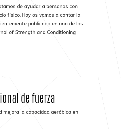
tratamos de ayudar a personas con
io físico. Hoy os vamos a contar la
ecientemente publicada en una de las
rnal of Strength and Conditioning
ional de fuerza
ad mejora la capacidad aeróbica en