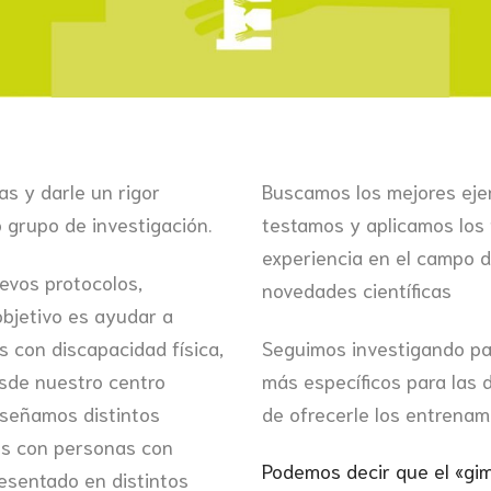
as y darle un rigor
Buscamos los mejores ejer
 grupo de investigación.
testamos y aplicamos los
experiencia en el campo d
evos protocolos,
novedades científicas
objetivo es ayudar a
s con discapacidad física,
Seguimos investigando pa
Desde nuestro centro
más específicos para las d
diseñamos distintos
de ofrecerle los entrenami
os con personas con
Podemos decir que el «gim
esentado en distintos