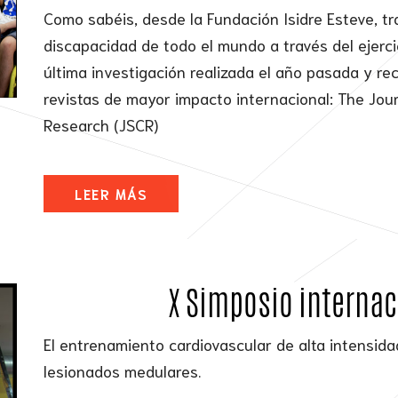
Como sabéis, desde la Fundación Isidre Esteve, 
discapacidad de todo el mundo a través del ejercic
última investigación realizada el año pasada y r
revistas de mayor impacto internacional: The Jou
Research (JSCR)
LEER MÁS
X Simposio internac
El entrenamiento cardiovascular de alta intensid
lesionados medulares.