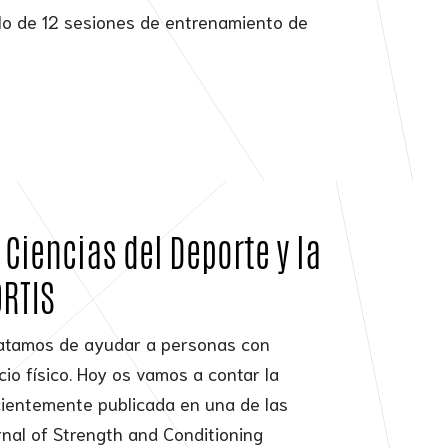
olo de 12 sesiones de entrenamiento de
Ciencias del Deporte y la
ORTIS
tratamos de ayudar a personas con
io físico. Hoy os vamos a contar la
ecientemente publicada en una de las
rnal of Strength and Conditioning