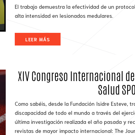
El trabajo demuestra la efectividad de un protoc
alta intensidad en lesionados medulares.
LEER MÁS
XIV Congreso Internacional de 
Salud SP
Como sabéis, desde la Fundación Isidre Esteve, 
discapacidad de todo el mundo a través del ejercic
última investigación realizada el año pasada y r
revistas de mayor impacto internacional: The Jou