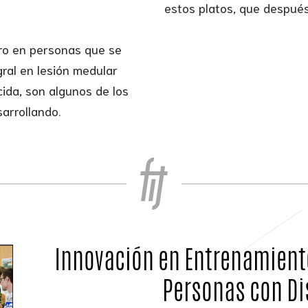
estos platos, que después
bro en personas que se
gral en lesión medular
cida, son algunos de los
arrollando.
Innovación en Entrenamiento
Personas con D