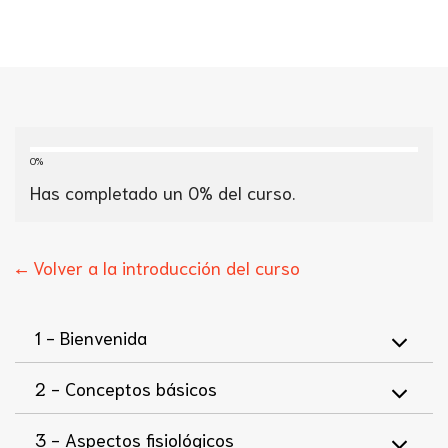
0%
Has completado un
0
% del curso.
← Volver a la introducción del curso
1 -
Bienvenida
2 -
Conceptos básicos
3 -
Aspectos fisiológicos