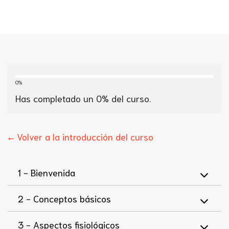
0%
Has completado un
0
% del curso.
← Volver a la introducción del curso
1 -
Bienvenida
2 -
Conceptos básicos
3 -
Aspectos fisiológicos