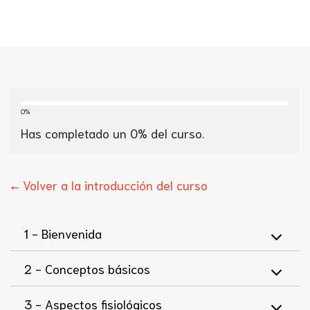
0%
Has completado un
0
% del curso.
← Volver a la introducción del curso
1 -
Bienvenida
2 -
Conceptos básicos
3 -
Aspectos fisiológicos