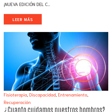
¡NUEVA EDICIÓN DEL C...
LEER MÁS
Fisioterapia
,
Discapacidad
,
Entrenamiento
,
Recuperación
¿Cuanto cuidamos nuestros hombros?