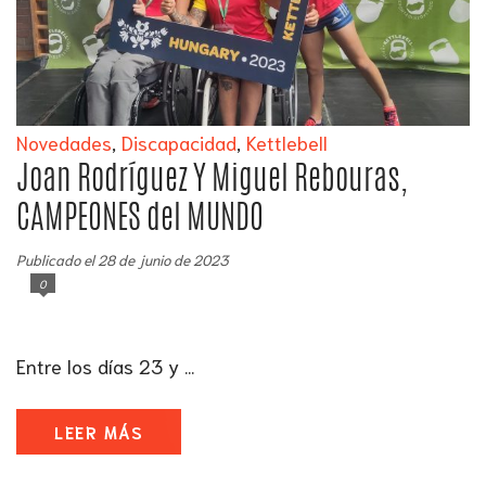
Novedades
,
Discapacidad
,
Kettlebell
Joan Rodríguez Y Miguel Rebouras,
CAMPEONES del MUNDO
Publicado el 28 de junio de 2023
0
Entre los días 23 y ...
LEER MÁS