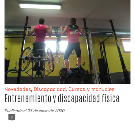
Novedades
,
Discapacidad
,
Cursos y manuales
Entrenamiento y discapacidad física
Publicado el 23 de enero de 2020
0