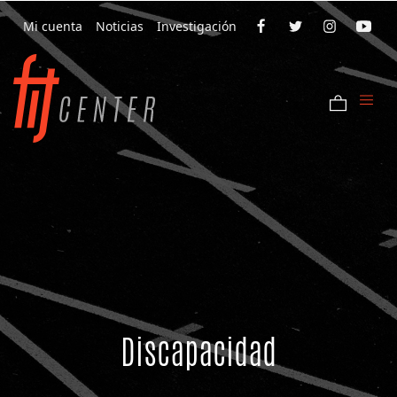
Mi cuenta
Noticias
Investigación
Discapacidad