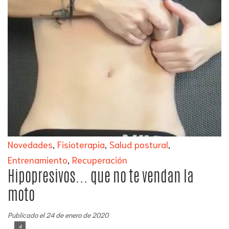
Novedades
,
Fisioterapia
,
Salud postural
,
Entrenamiento
,
Recuperación
Hipopresivos... que no te vendan la
moto
Publicado el 24 de enero de 2020
4