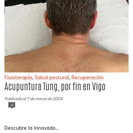
Fisioterapia
,
Salud postural
,
Recuperación
Acupuntura Tung, por fin en Vigo
Publicado el 7 de marzo de 2024
0
Descubre la Innovado...