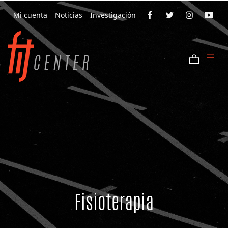
Mi cuenta
Noticias
Investigación
Fisioterapia