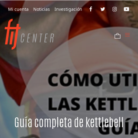
Mi cuenta
Noticias
Investigación
Guía completa de kettlebell