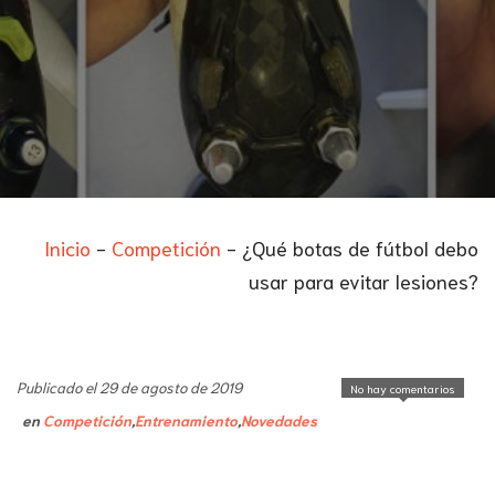
Inicio
-
Competición
-
¿Qué botas de fútbol debo
usar para evitar lesiones?
Publicado el 29 de agosto de 2019
No hay comentarios
en
Competición
,
Entrenamiento
,
Novedades