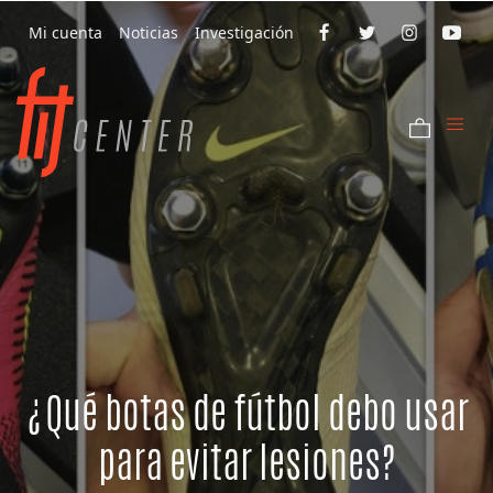
Mi cuenta
Noticias
Investigación
¿Qué botas de fútbol debo usar
para evitar lesiones?