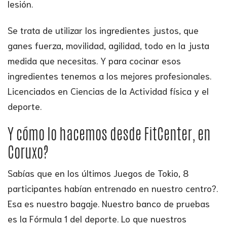
lesión.
Se trata de utilizar los ingredientes justos, que
ganes fuerza, movilidad, agilidad, todo en la justa
medida que necesitas. Y para cocinar esos
ingredientes tenemos a los mejores profesionales.
Licenciados en Ciencias de la Actividad física y el
deporte.
Y cómo lo hacemos desde FitCenter, en
Coruxo?
Sabías que en los últimos Juegos de Tokio, 8
participantes habían entrenado en nuestro centro?.
Esa es nuestro bagaje. Nuestro banco de pruebas
es la Fórmula 1 del deporte. Lo que nuestros