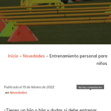
Inicio
-
Novedades
-
Entrenamiento personal para
niños
Publicado el 15 de febrero de 2022
No hay comentarios
en
Novedades
¿Tienes un hijo o hija y dudas si debe entrenar