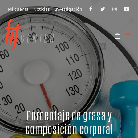
Mi cuenta
Noticias
Investigación
Porcentaje de grasa y
composición corporal