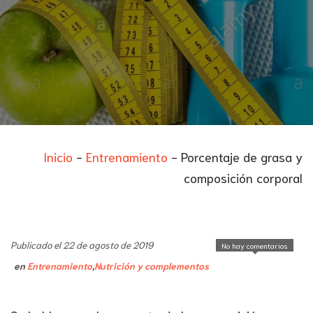
Inicio
-
Entrenamiento
-
Porcentaje de grasa y
composición corporal
Publicado el 22 de agosto de 2019
No hay comentarios
en
Entrenamiento
,
Nutrición y complementos